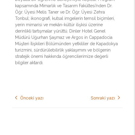
kapsamında Mimarlık ve Tasarım Fakültesi’nden Dr.
Öğr. Üyesi Melis Taner ve Dr. Öğr. Üyesi Zehra
Tonbul; ikonografi, kutsal imgelerin temsil biçimleri,
yerin mimarisi ve mekân-kültür ilişkisi üzerine
derinlikli tartışmalar yürüttü. Dinler Hotel Genel
Müdürü Uğurhan Şaşmaz ve Argos in Cappadocia
Müşteri İlişkileri Bölümünden yetkililer de Kapadokya
turizmini, sürdürülebilirlik yaklaşımını ve bölgenin
stratejik önemi hakkında öğrencilerimize değerli
bilgiler aktardı.
Önceki yazı
Sonraki yazı