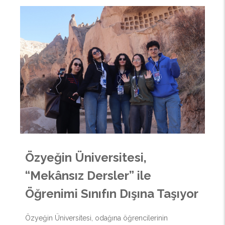
Özyeğin Üniversitesi,
“Mekânsız Dersler” ile
Öğrenimi Sınıfın Dışına Taşıyor
Özyeğin Üniversitesi, odağına öğrencilerinin