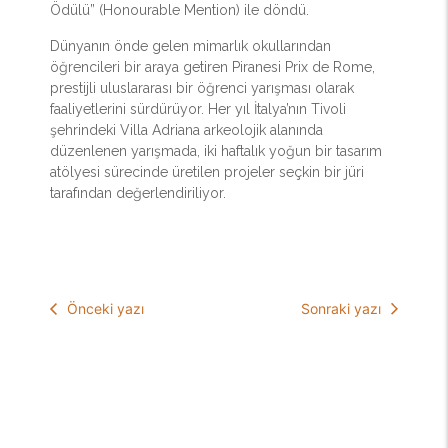
Ödülü” (Honourable Mention) ile döndü.
Dünyanın önde gelen mimarlık okullarından
öğrencileri bir araya getiren Piranesi Prix de Rome,
prestijli uluslararası bir öğrenci yarışması olarak
faaliyetlerini sürdürüyor. Her yıl İtalya’nın Tivoli
şehrindeki Villa Adriana arkeolojik alanında
düzenlenen yarışmada, iki haftalık yoğun bir tasarım
atölyesi sürecinde üretilen projeler seçkin bir jüri
tarafından değerlendiriliyor.
Önceki yazı
Sonraki yazı