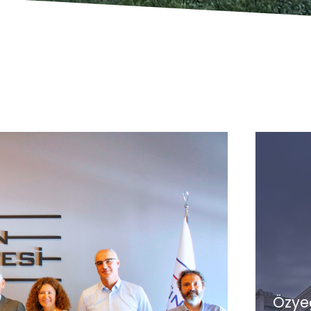
Özyeğ