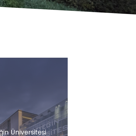
in Üniversitesi