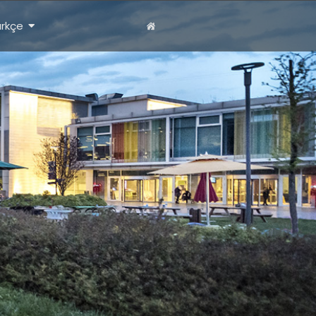
ürkçe