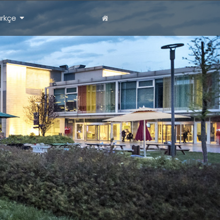
ürkçe