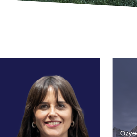
Özyeğ