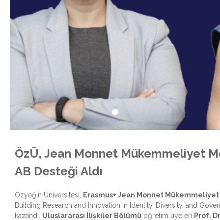
ÖzÜ, Jean Monnet Mükemmeliyet Mer
AB Desteği Aldı
Özyeğin Üniversitesi,
Erasmus+ Jean Monnet Mükemmeliyet 
Building Research and Innovation in Identity, Diversity, and Gov
kazandı.
Uluslararası İlişkiler Bölümü
öğretim üyeleri
Prof. Dr